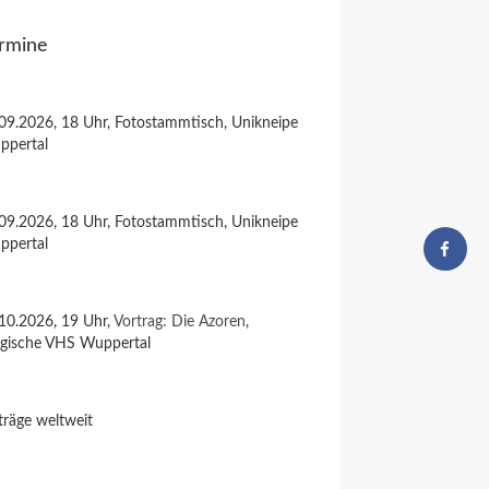
rmine
09.2026, 18 Uhr, Fotostammtisch, Unikneipe
ppertal
09.2026, 18 Uhr, Fotostammtisch, Unikneipe
ppertal
10.2026, 19 Uhr,
Vortrag: Die Azoren
,
rgische VHS Wuppertal
träge weltweit