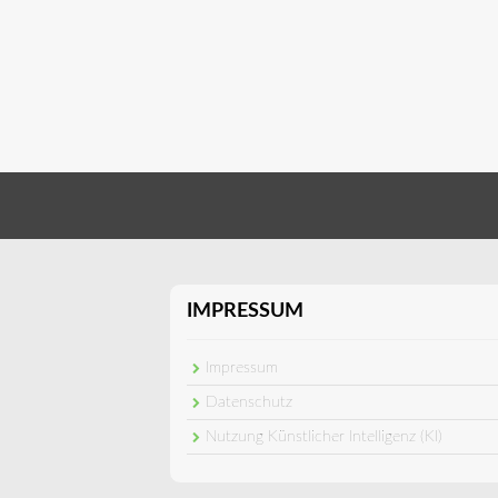
IMPRESSUM
Impressum
Datenschutz
Nutzung Künstlicher Intelligenz (KI)