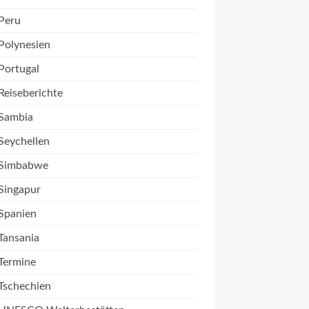
Peru
Polynesien
Portugal
Reiseberichte
Sambia
Seychellen
Simbabwe
Singapur
Spanien
Tansania
Termine
Tschechien