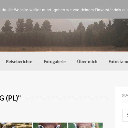
du die Website weiter nutzt, gehen wir von deinem Einverständnis aus
Reiseberichte
Fotogalerie
Über mich
Fotostam
SU
 (PL)"
Su
nac