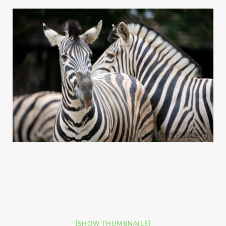
[SHOW THUMBNAILS]