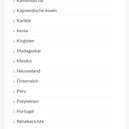
Kambodscha
Kapverdische Inseln
Karibik
Kenia
Kirgisien
Madagaskar
Mexiko
Neuseeland
Österreich
Peru
Polynesien
Portugal
Reiseberichte