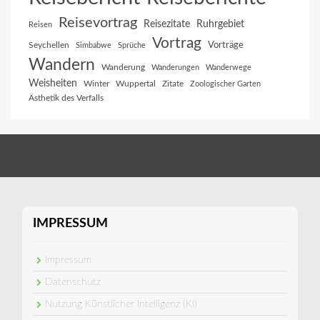
Reisevortrag
Reisezitate
Ruhrgebiet
Reisen
Vortrag
Vorträge
Seychellen
Simbabwe
Sprüche
Wandern
Wanderung
Wanderungen
Wanderwege
Weisheiten
Winter
Wuppertal
Zitate
Zoologischer Garten
Ästhetik des Verfalls
IMPRESSUM
Impressum
Datenschutz
Nutzung Künstlicher Intelligenz (KI)