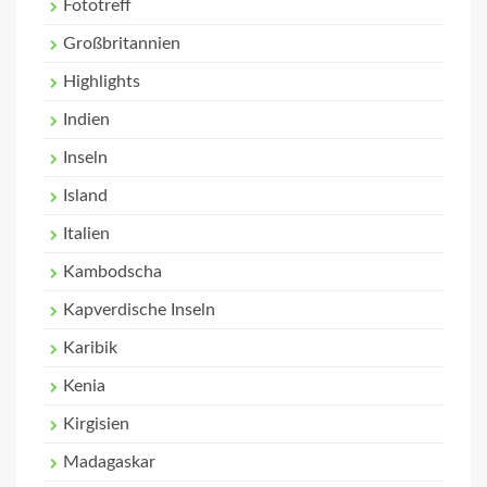
Fototreff
Großbritannien
Highlights
Indien
Inseln
Island
Italien
Kambodscha
Kapverdische Inseln
Karibik
Kenia
Kirgisien
Madagaskar