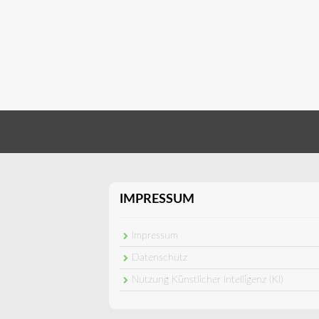
IMPRESSUM
Impressum
Datenschutz
Nutzung Künstlicher Intelligenz (KI)