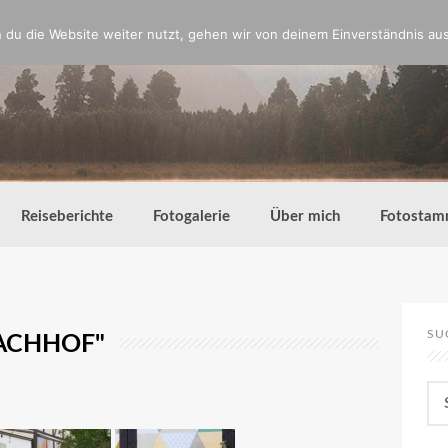
du die Website weiter nutzt, gehen wir von deinem Einverständnis aus
Reiseberichte
Fotogalerie
Über mich
Fotostam
SU
ACHHOF"
Su
nac