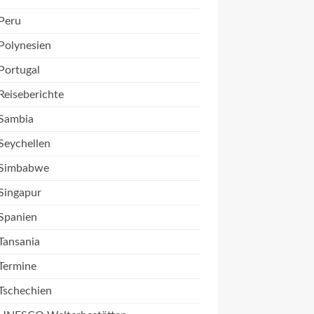
Peru
Polynesien
Portugal
Reiseberichte
Sambia
Seychellen
Simbabwe
Singapur
Spanien
Tansania
Termine
Tschechien