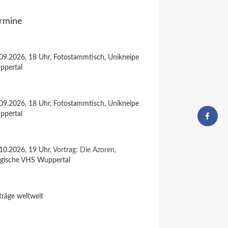
rmine
09.2026, 18 Uhr, Fotostammtisch, Unikneipe
ppertal
09.2026, 18 Uhr, Fotostammtisch, Unikneipe
ppertal
10.2026, 19 Uhr,
Vortrag: Die Azoren
,
rgische VHS Wuppertal
träge weltweit