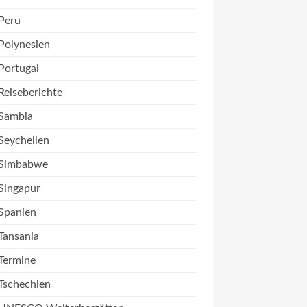
Peru
Polynesien
Portugal
Reiseberichte
Sambia
Seychellen
Simbabwe
Singapur
Spanien
Tansania
Termine
Tschechien