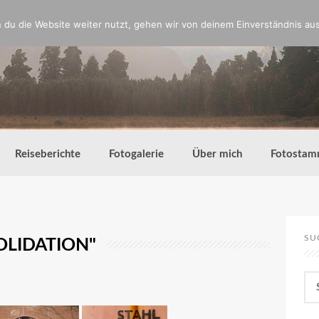
du die Website weiter nutzt, gehen wir von deinem Einverständnis aus
Reiseberichte
Fotogalerie
Über mich
Fotostam
SU
OLIDATION"
Su
nac