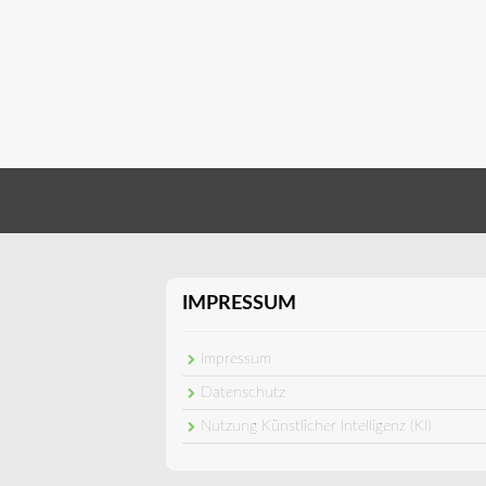
IMPRESSUM
Impressum
Datenschutz
Nutzung Künstlicher Intelligenz (KI)