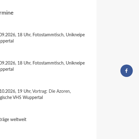
rmine
09.2026, 18 Uhr, Fotostammtisch, Unikneipe
ppertal
09.2026, 18 Uhr, Fotostammtisch, Unikneipe
ppertal
10.2026, 19 Uhr,
Vortrag: Die Azoren
,
rgische VHS Wuppertal
träge weltweit