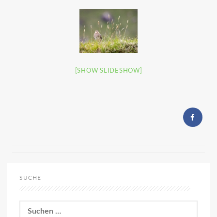
[SHOW SLIDESHOW]
SUCHE
Suchen
nach: