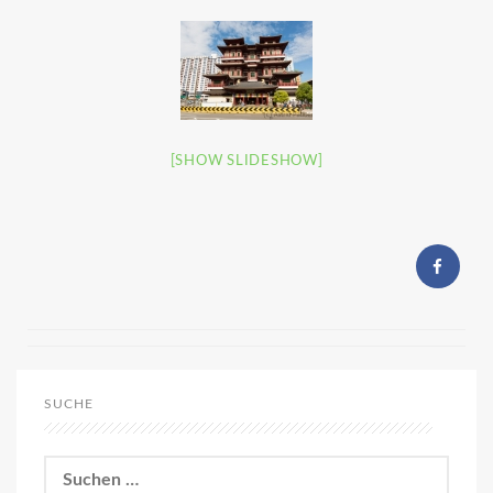
[SHOW SLIDESHOW]
SUCHE
Suchen
nach: