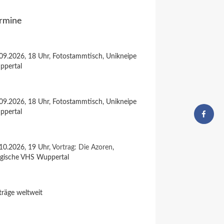
rmine
09.2026, 18 Uhr, Fotostammtisch, Unikneipe
ppertal
09.2026, 18 Uhr, Fotostammtisch, Unikneipe
ppertal
10.2026, 19 Uhr,
Vortrag: Die Azoren
,
rgische VHS Wuppertal
träge weltweit