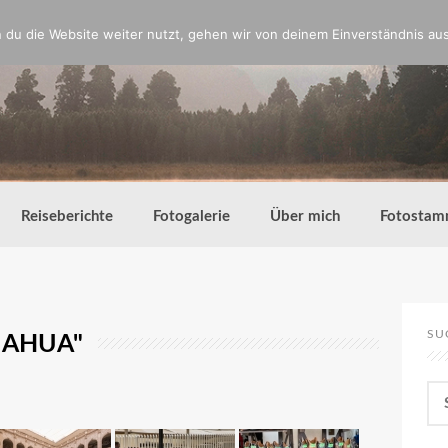
du die Website weiter nutzt, gehen wir von deinem Einverständnis aus
Reiseberichte
Fotogalerie
Über mich
Fotostam
SU
UAHUA"
Su
nac