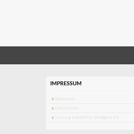
IMPRESSUM
Impressum
Datenschutz
Nutzung Künstlicher Intelligenz (KI)