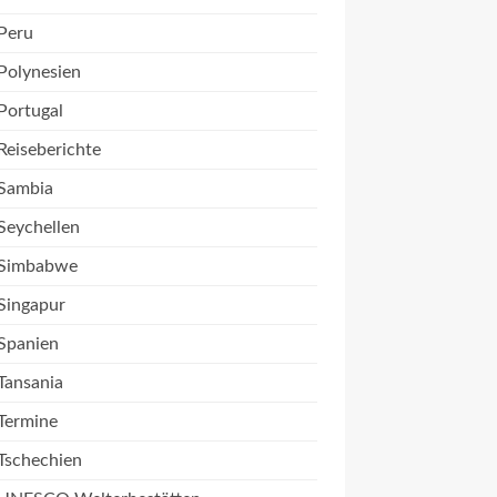
Peru
Polynesien
Portugal
Reiseberichte
Sambia
Seychellen
Simbabwe
Singapur
Spanien
Tansania
Termine
Tschechien