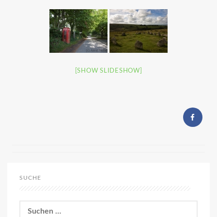
[SHOW SLIDESHOW]
SUCHE
Suchen
nach: