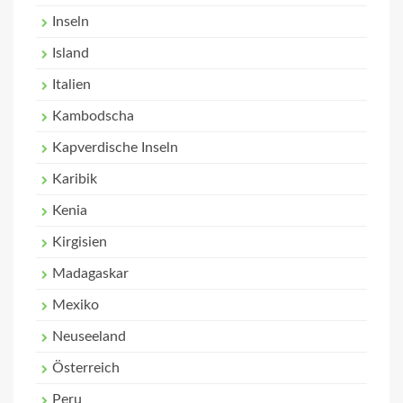
Inseln
Island
Italien
Kambodscha
Kapverdische Inseln
Karibik
Kenia
Kirgisien
Madagaskar
Mexiko
Neuseeland
Österreich
Peru