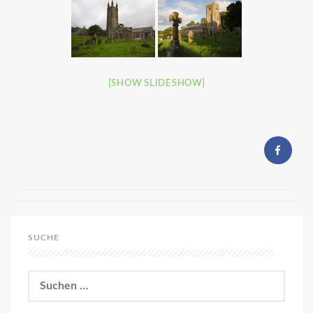
[SHOW SLIDESHOW]
SUCHE
Suchen
nach: