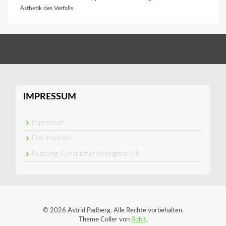
Ästhetik des Verfalls
IMPRESSUM
Impressum
Datenschutz
Nutzung Künstlicher Intelligenz (KI)
© 2026 Astrid Padberg. Alle Rechte vorbehalten.
Theme Coller von
Rohit
.