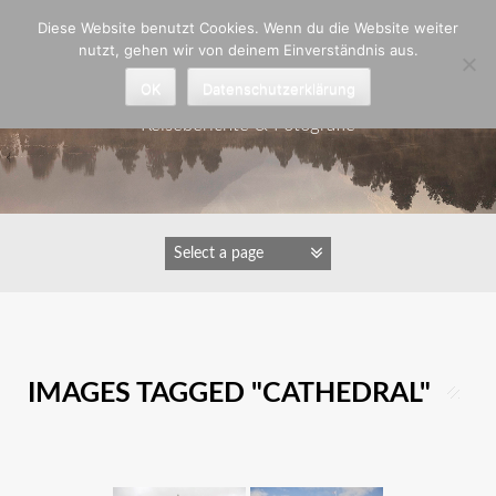
Zum
Diese Website benutzt Cookies. Wenn du die Website weiter
Inhalt
nutzt, gehen wir von deinem Einverständnis aus.
springen
Astrid Padberg
OK
Datenschutzerklärung
Reiseberichte & Fotografie
IMAGES TAGGED "CATHEDRAL"