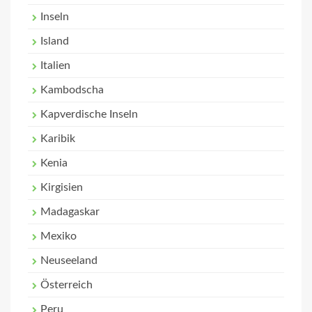
Inseln
Island
Italien
Kambodscha
Kapverdische Inseln
Karibik
Kenia
Kirgisien
Madagaskar
Mexiko
Neuseeland
Österreich
Peru