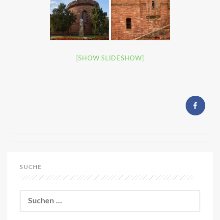
[SHOW SLIDESHOW]
SUCHE
Suchen
nach: