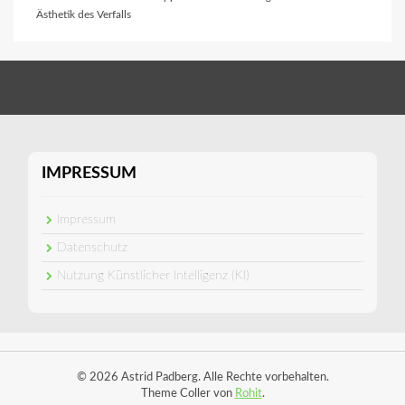
Ästhetik des Verfalls
IMPRESSUM
Impressum
Datenschutz
Nutzung Künstlicher Intelligenz (KI)
© 2026 Astrid Padberg. Alle Rechte vorbehalten.
Theme Coller von
Rohit
.