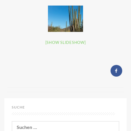
[SHOW SLIDESHOW]
SUCHE
Suchen
nach: