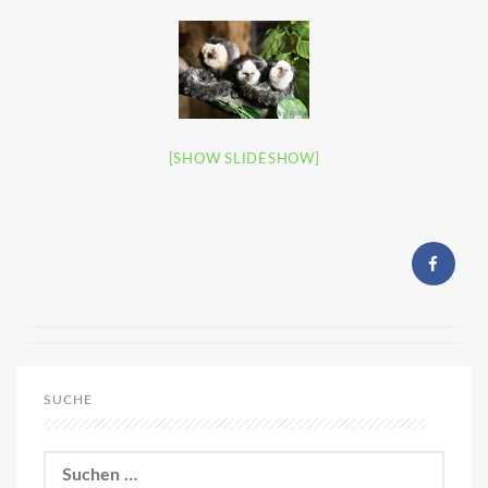
[SHOW SLIDESHOW]
SUCHE
Suchen
nach: