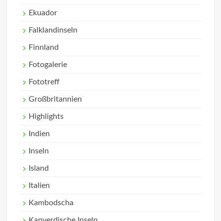
Ekuador
Falklandinseln
Finnland
Fotogalerie
Fototreff
Großbritannien
Highlights
Indien
Inseln
Island
Italien
Kambodscha
Kapverdische Inseln