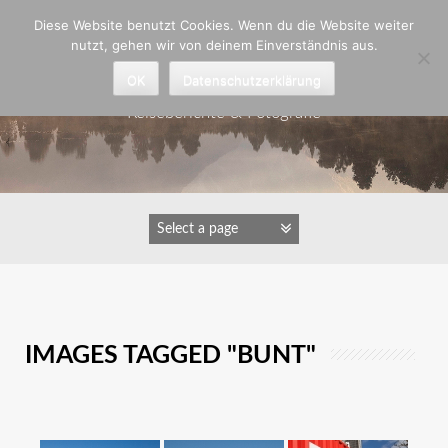
Zum
Diese Website benutzt Cookies. Wenn du die Website weiter
Inhalt
nutzt, gehen wir von deinem Einverständnis aus.
springen
Astrid Padberg
OK
Datenschutzerklärung
Reiseberichte & Fotografie
IMAGES TAGGED "BUNT"