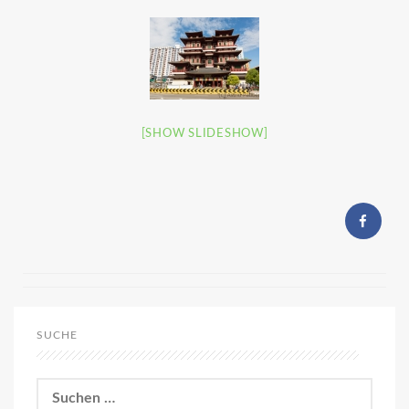
[SHOW SLIDESHOW]
SUCHE
Suchen
nach: