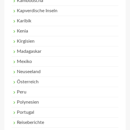
Kambodscha
Kapverdische Inseln
Karibik
Kenia
Kirgisien
Madagaskar
Mexiko
Neuseeland
Österreich
Peru
Polynesien
Portugal
Reiseberichte