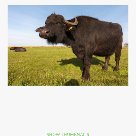
[SHOW THUMBNAILS]