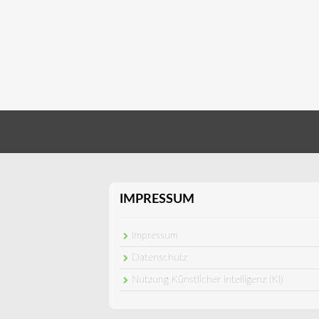
IMPRESSUM
Impressum
Datenschutz
Nutzung Künstlicher Intelligenz (KI)