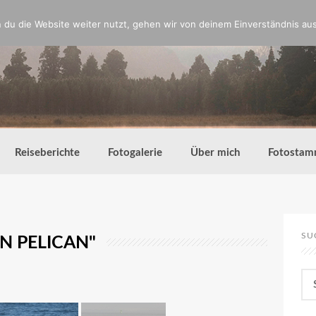
du die Website weiter nutzt, gehen wir von deinem Einverständnis aus
Reiseberichte
Fotogalerie
Über mich
Fotostam
SU
N PELICAN"
Su
nac