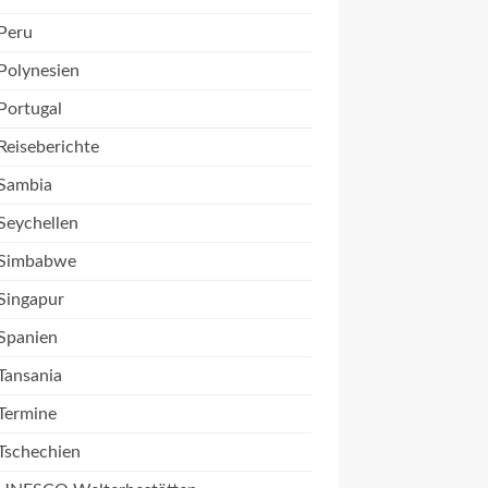
Peru
Polynesien
Portugal
Reiseberichte
Sambia
Seychellen
Simbabwe
Singapur
Spanien
Tansania
Termine
Tschechien