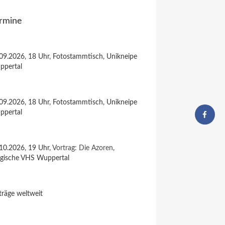
rmine
09.2026, 18 Uhr, Fotostammtisch, Unikneipe
ppertal
09.2026, 18 Uhr, Fotostammtisch, Unikneipe
ppertal
10.2026, 19 Uhr,
Vortrag: Die Azoren
,
rgische VHS Wuppertal
träge weltweit