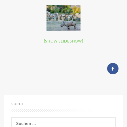
[SHOW SLIDESHOW]
SUCHE
Suchen
nach: