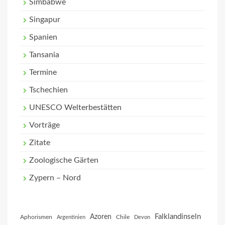
Simbabwe
Singapur
Spanien
Tansania
Termine
Tschechien
UNESCO Welterbestätten
Vorträge
Zitate
Zoologische Gärten
Zypern – Nord
Falklandinseln
Azoren
Aphorismen
Chile
Argentinien
Devon