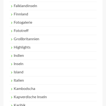
Falklandinseln
Finnland
Fotogalerie
Fototreff
Großbritannien
Highlights
Indien
Inseln
Island
Italien
Kambodscha
Kapverdische Inseln
Karibik