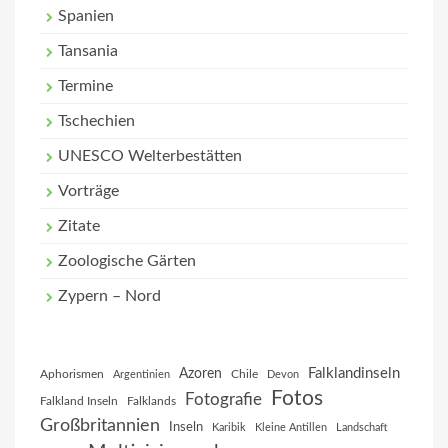
Spanien
Tansania
Termine
Tschechien
UNESCO Welterbestätten
Vorträge
Zitate
Zoologische Gärten
Zypern – Nord
Falklandinseln
Azoren
Aphorismen
Chile
Argentinien
Devon
Fotos
Fotografie
Falkland Inseln
Falklands
Großbritannien
Inseln
Karibik
Kleine Antillen
Landschaft