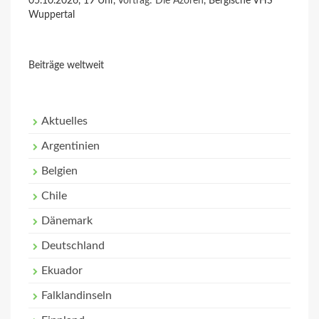
05.10.2026, 19 Uhr,
Vortrag: Die Azoren
, Bergische VHS
Wuppertal
Beiträge weltweit
Aktuelles
Argentinien
Belgien
Chile
Dänemark
Deutschland
Ekuador
Falklandinseln