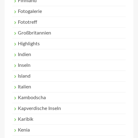
Finnland
Fotogalerie
Fototreff
Großbritannien
Highlights
Indien
Inseln
Island
Italien
Kambodscha
Kapverdische Inseln
Karibik
Kenia