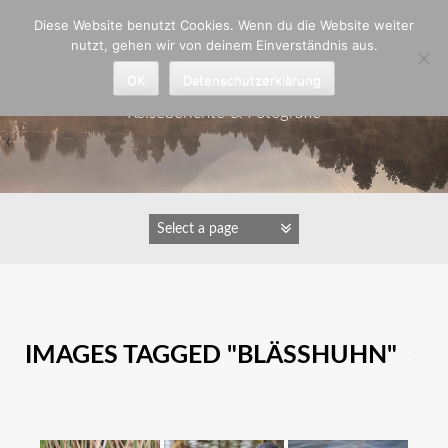
Zum
Diese Website benutzt Cookies. Wenn du die Website weiter
Inhalt
nutzt, gehen wir von deinem Einverständnis aus.
springen
Astrid Padberg
OK
Datenschutzerklärung
Reiseberichte & Fotografie
IMAGES TAGGED "BLÄSSHUHN"