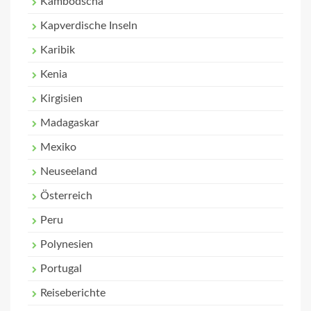
Kambodscha
Kapverdische Inseln
Karibik
Kenia
Kirgisien
Madagaskar
Mexiko
Neuseeland
Österreich
Peru
Polynesien
Portugal
Reiseberichte