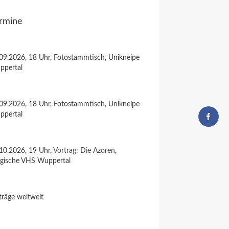
rmine
09.2026, 18 Uhr, Fotostammtisch, Unikneipe
ppertal
09.2026, 18 Uhr, Fotostammtisch, Unikneipe
ppertal
10.2026, 19 Uhr,
Vortrag: Die Azoren
,
rgische VHS Wuppertal
träge weltweit