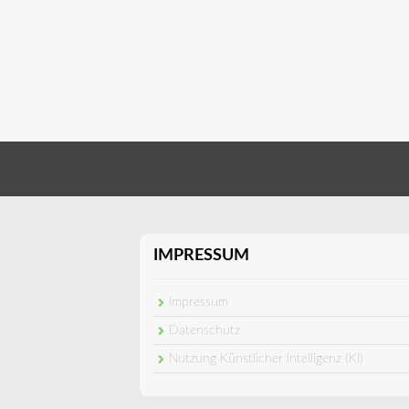
IMPRESSUM
Impressum
Datenschutz
Nutzung Künstlicher Intelligenz (KI)