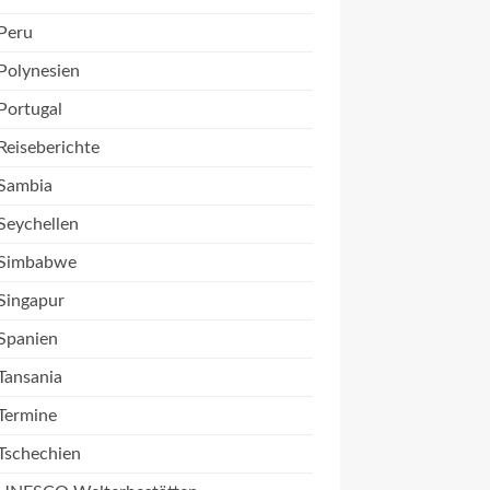
Peru
Polynesien
Portugal
Reiseberichte
Sambia
Seychellen
Simbabwe
Singapur
Spanien
Tansania
Termine
Tschechien