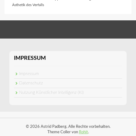
Ästhetik des Verfalls
IMPRESSUM
Impressum
Datenschutz
Nutzung Künstlicher Intelligenz (KI)
© 2026 Astrid Padberg. Alle Rechte vorbehalten.
Theme Coller von
Rohit
.