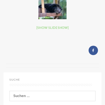
[SHOW SLIDESHOW]
SUCHE
Suchen
nach: