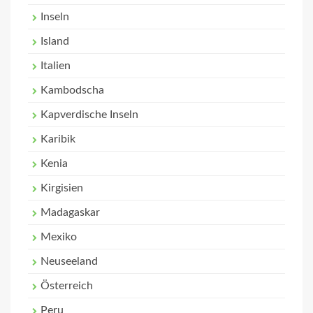
Inseln
Island
Italien
Kambodscha
Kapverdische Inseln
Karibik
Kenia
Kirgisien
Madagaskar
Mexiko
Neuseeland
Österreich
Peru