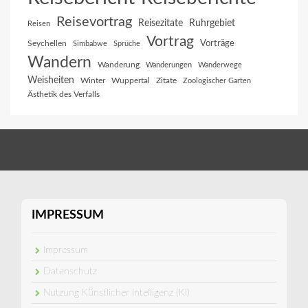
Reisevortrag
Reisezitate
Ruhrgebiet
Reisen
Vortrag
Vorträge
Seychellen
Simbabwe
Sprüche
Wandern
Wanderung
Wanderungen
Wanderwege
Weisheiten
Winter
Wuppertal
Zitate
Zoologischer Garten
Ästhetik des Verfalls
IMPRESSUM
Impressum
Datenschutz
Nutzung Künstlicher Intelligenz (KI)