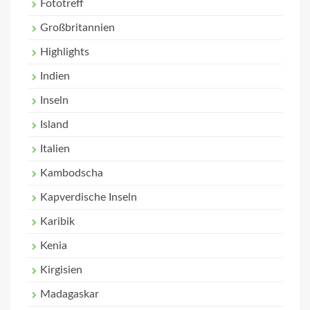
Fototreff
Großbritannien
Highlights
Indien
Inseln
Island
Italien
Kambodscha
Kapverdische Inseln
Karibik
Kenia
Kirgisien
Madagaskar