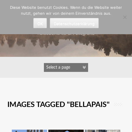
Zum
Diese Website benutzt Cookies. Wenn du die Website weiter
Inhalt
nutzt, gehen wir von deinem Einverständnis aus.
springen
Astrid Padberg
OK
Datenschutzerklärung
Reiseberichte & Fotografie
IMAGES TAGGED "BELLAPAIS"