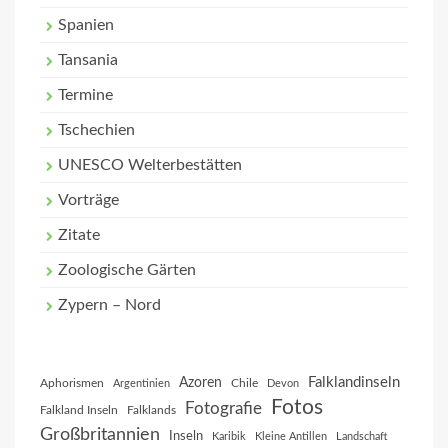
Spanien
Tansania
Termine
Tschechien
UNESCO Welterbestätten
Vorträge
Zitate
Zoologische Gärten
Zypern – Nord
Falklandinseln
Azoren
Aphorismen
Chile
Argentinien
Devon
Fotos
Fotografie
Falkland Inseln
Falklands
Großbritannien
Inseln
Karibik
Kleine Antillen
Landschaft