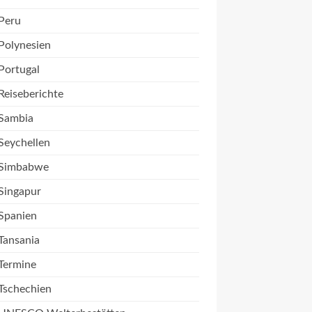
Peru
Polynesien
Portugal
Reiseberichte
Sambia
Seychellen
Simbabwe
Singapur
Spanien
Tansania
Termine
Tschechien