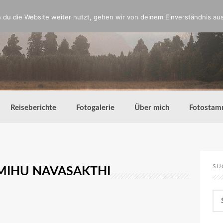
du die Website weiter nutzt, gehen wir von deinem Einverständnis aus
Reiseberichte
Fotogalerie
Über mich
Fotostam
SU
 MIHU NAVASAKTHI
Su
nac