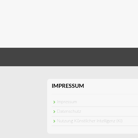
IMPRESSUM
Impressum
Datenschutz
Nutzung Künstlicher Intelligenz (KI)