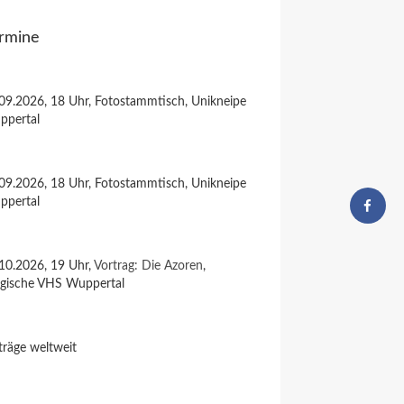
rmine
09.2026, 18 Uhr, Fotostammtisch, Unikneipe
ppertal
09.2026, 18 Uhr, Fotostammtisch, Unikneipe
ppertal
10.2026, 19 Uhr,
Vortrag: Die Azoren
,
rgische VHS Wuppertal
träge weltweit