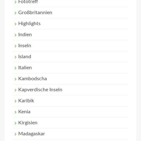
Fototreff
Großbritannien
Highlights
Indien
Inseln
Island
Italien
Kambodscha
Kapverdische Inseln
Karibik
Kenia
Kirgisien
Madagaskar