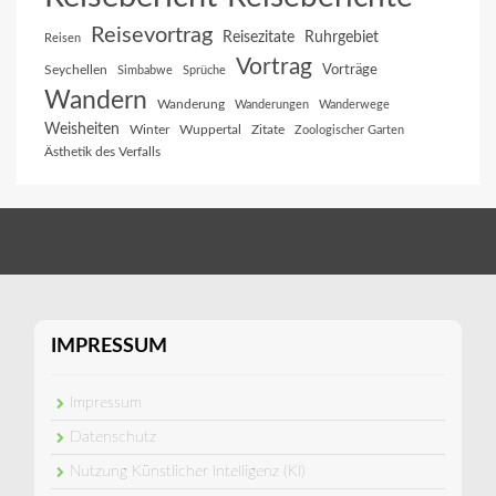
Reisevortrag
Reisezitate
Ruhrgebiet
Reisen
Vortrag
Vorträge
Seychellen
Simbabwe
Sprüche
Wandern
Wanderung
Wanderungen
Wanderwege
Weisheiten
Winter
Wuppertal
Zitate
Zoologischer Garten
Ästhetik des Verfalls
IMPRESSUM
Impressum
Datenschutz
Nutzung Künstlicher Intelligenz (KI)