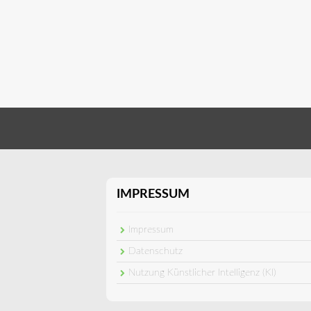
IMPRESSUM
Impressum
Datenschutz
Nutzung Künstlicher Intelligenz (KI)