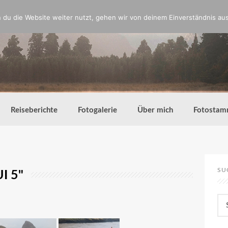
du die Website weiter nutzt, gehen wir von deinem Einverständnis aus
Reiseberichte
Fotogalerie
Über mich
Fotostam
SU
I 5"
Su
nac