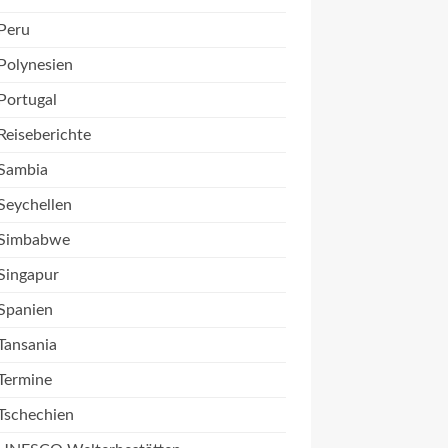
Peru
Polynesien
Portugal
Reiseberichte
Sambia
Seychellen
Simbabwe
Singapur
Spanien
Tansania
Termine
Tschechien