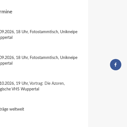
rmine
09.2026, 18 Uhr, Fotostammtisch, Unikneipe
ppertal
09.2026, 18 Uhr, Fotostammtisch, Unikneipe
ppertal
10.2026, 19 Uhr,
Vortrag: Die Azoren
,
rgische VHS Wuppertal
träge weltweit