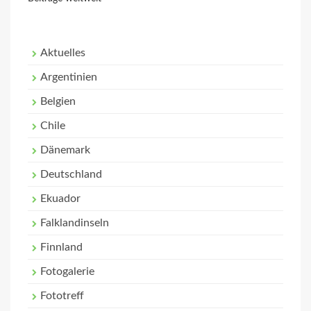
Aktuelles
Argentinien
Belgien
Chile
Dänemark
Deutschland
Ekuador
Falklandinseln
Finnland
Fotogalerie
Fototreff