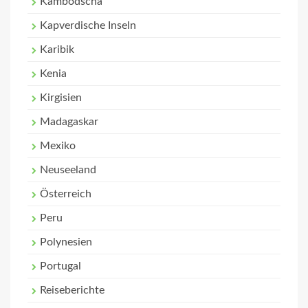
Kambodscha
Kapverdische Inseln
Karibik
Kenia
Kirgisien
Madagaskar
Mexiko
Neuseeland
Österreich
Peru
Polynesien
Portugal
Reiseberichte