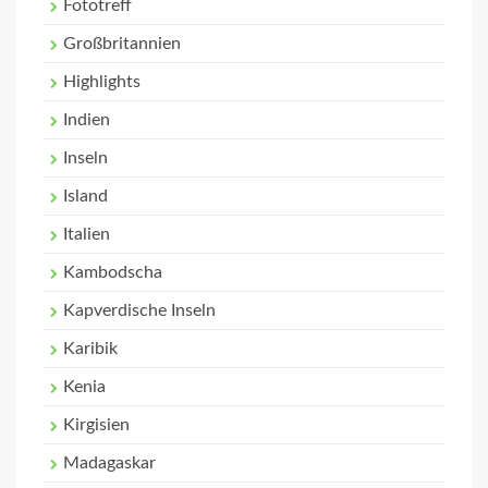
Fototreff
Großbritannien
Highlights
Indien
Inseln
Island
Italien
Kambodscha
Kapverdische Inseln
Karibik
Kenia
Kirgisien
Madagaskar