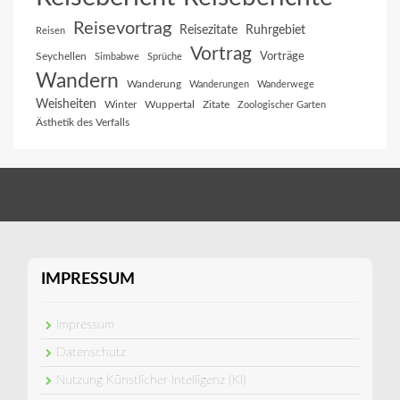
Reisevortrag
Reisezitate
Ruhrgebiet
Reisen
Vortrag
Vorträge
Seychellen
Simbabwe
Sprüche
Wandern
Wanderung
Wanderungen
Wanderwege
Weisheiten
Winter
Wuppertal
Zitate
Zoologischer Garten
Ästhetik des Verfalls
IMPRESSUM
Impressum
Datenschutz
Nutzung Künstlicher Intelligenz (KI)