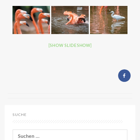
[SHOW SLIDESHOW]
SUCHE
Suchen
nach: