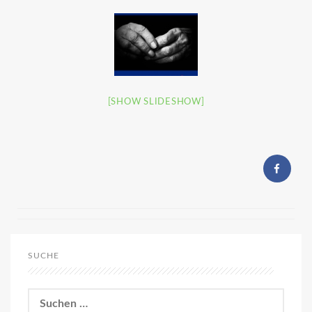
[SHOW SLIDESHOW]
SUCHE
Suchen
nach: