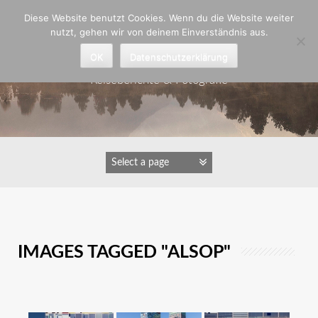
Zum
Diese Website benutzt Cookies. Wenn du die Website weiter
Inhalt
nutzt, gehen wir von deinem Einverständnis aus.
springen
Astrid Padberg
OK
Datenschutzerklärung
Reiseberichte & Fotografie
IMAGES TAGGED "ALSOP"