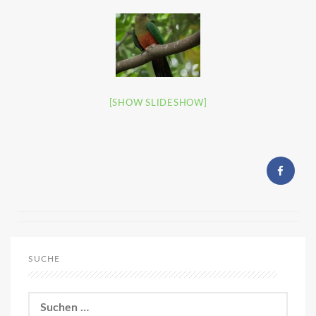
[SHOW SLIDESHOW]
SUCHE
Suchen
nach: