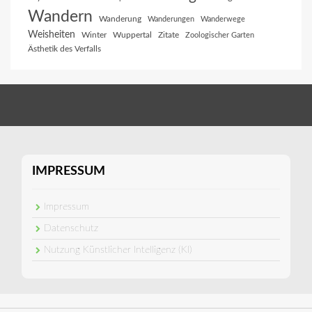
Wandern
Wanderung
Wanderungen
Wanderwege
Weisheiten
Winter
Wuppertal
Zitate
Zoologischer Garten
Ästhetik des Verfalls
IMPRESSUM
Impressum
Datenschutz
Nutzung Künstlicher Intelligenz (KI)