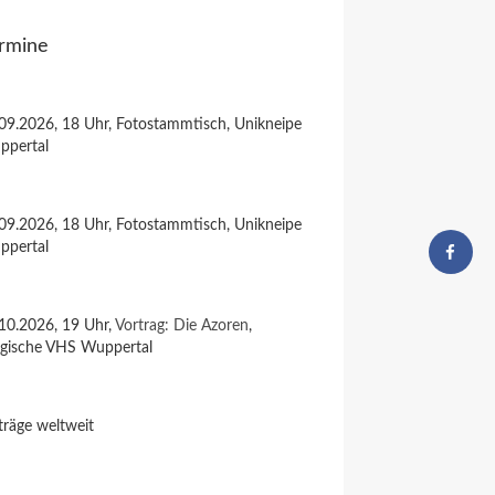
rmine
09.2026, 18 Uhr, Fotostammtisch, Unikneipe
ppertal
09.2026, 18 Uhr, Fotostammtisch, Unikneipe
ppertal
10.2026, 19 Uhr,
Vortrag: Die Azoren
,
rgische VHS Wuppertal
träge weltweit