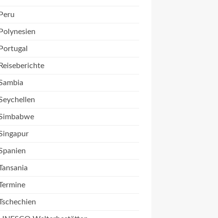
Peru
Polynesien
Portugal
Reiseberichte
Sambia
Seychellen
Simbabwe
Singapur
Spanien
Tansania
Termine
Tschechien