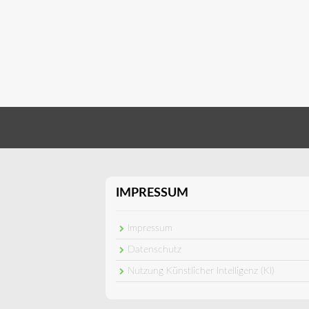
IMPRESSUM
Impressum
Datenschutz
Nutzung Künstlicher Intelligenz (KI)